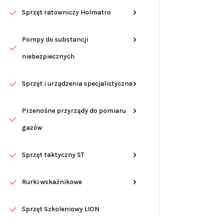
Sprzęt ratowniczy Holmatro
Pompy do substancji
niebezpiecznych
Sprzęt i urządzenia specjalistyczne
Przenośne przyrządy do pomiaru
gazów
Sprzęt taktyczny ST
Rurki wskaźnikowe
Sprzęt Szkoleniowy LION