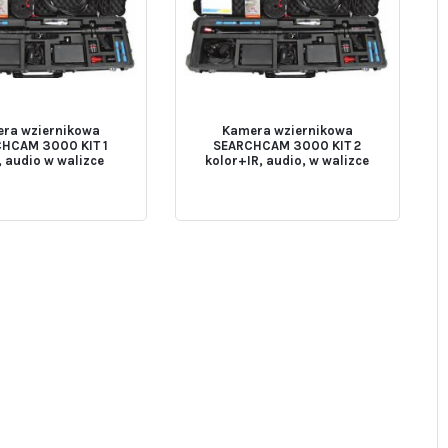
ra wziernikowa
Kamera wziernikowa
HCAM 3000 KIT 1
SEARCHCAM 3000 KIT 2
, audio w walizce
kolor+IR, audio, w walizce