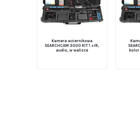
Kamera wziernikowa
Kame
SEARCHCAM 3000 KIT 1 +IR,
SEARC
audio, w walizce
kolor