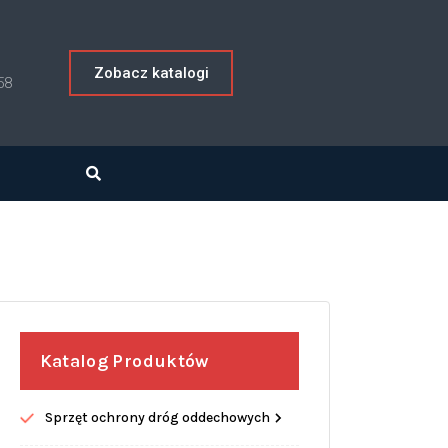
Zobacz katalogi
58
Katalog Produktów
Sprzęt ochrony dróg oddechowych