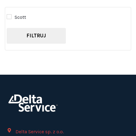
Scott
FILTRUJ
Delta Service sp. z o.o.