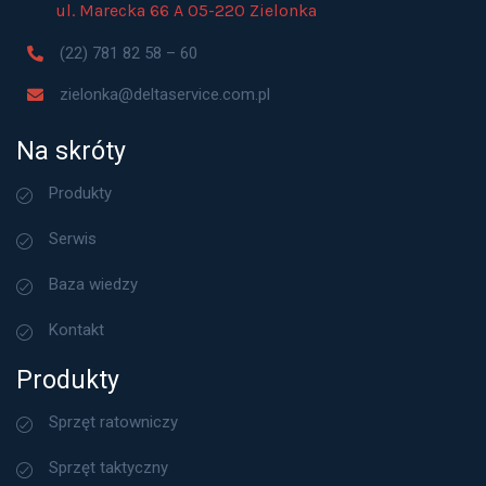
ul. Marecka 66 A 05-220 Zielonka
(22) 781 82 58 – 60
zielonka@deltaservice.com.pl
Na skróty
Produkty
Serwis
Baza wiedzy
Kontakt
Produkty
Sprzęt ratowniczy
Sprzęt taktyczny