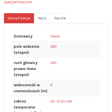
specjalistyczne
Specyfikacja
Opis
Opinie
Dostawcy
Savox
pole widzenia
280
(stopni)
ruch głowicy
240
prawo-lewo
(stopni)
widoczność w
6
ciemnościach (m)
zakres
od -10 do +60
temperatur