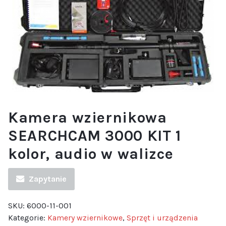
Kamera wziernikowa
SEARCHCAM 3000 KIT 1
kolor, audio w walizce
Zapytanie
SKU:
6000-11-001
Kategorie:
Kamery wziernikowe
,
Sprzęt i urządzenia