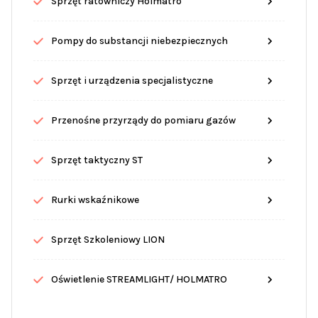
Sprzęt ratowniczy Holmatro
Pompy do substancji niebezpiecznych
Sprzęt i urządzenia specjalistyczne
Przenośne przyrządy do pomiaru gazów
Sprzęt taktyczny ST
Rurki wskaźnikowe
Sprzęt Szkoleniowy LION
Oświetlenie STREAMLIGHT/ HOLMATRO