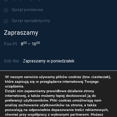
Sprzęt pomiarowy
Sprzęt specjalistyczny
Zapraszamy
00
00
Pon-Pt
8
– 16
Sob-Nie
Zapraszamy w poniedziałek
W naszym serwisie używamy plików cookies (tzw. ciasteczek),
które zapisują się w przeglądarce internetowej Twojego
urządzenia.
Dzięki nim zapewniamy prawidłowe działanie strony
internetowej, a także możemy lepiej dostosować ją do
preferencji użytkowników. Pliki cookies umożliwiają nam
analizę zachowania użytkowników na stronie, a także
pozwalają na odpowiednie dopasowanie treści reklamowych,
również przy współpracy z wybranymi partnerami. Możesz