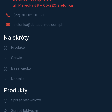
ul. Marecka 66 A 05-220 Zielonka
(22) 781 82 58 – 60
zielonka@deltaservice.com.pl
Na skróty
Produkty
Serwis
Baza wiedzy
Kontakt
Produkty
Sprzęt ratowniczy
Sprzęt taktyczny