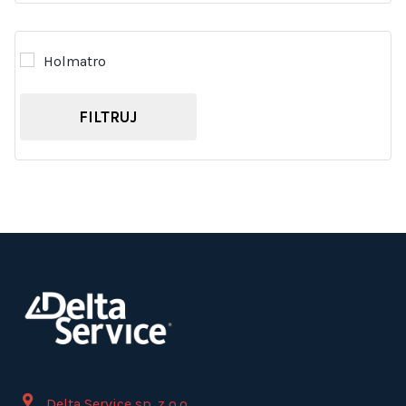
Holmatro
FILTRUJ
Delta Service sp. z o.o.