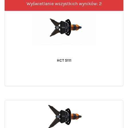
Wyświetlanie wszystkich wyników: 2
HCT 5111