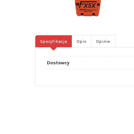
Specyfikacja
Opis
Opinie
Dostawcy