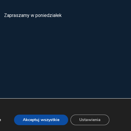
Zapraszamy w poniedziałek
e
Akceptuj wszystkie
Ustawienia