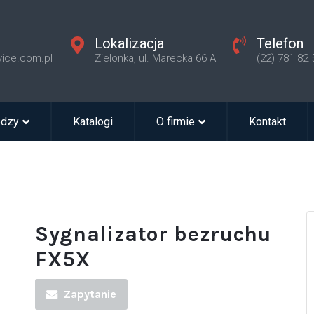
Lokalizacja
Telefon
vice.com.pl
Zielonka, ul. Marecka 66 A
(22) 781 82 
edzy
Katalogi
O firmie
Kontakt
Sygnalizator bezruchu
FX5X
Zapytanie