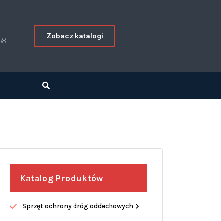
Zobacz katalogi
58
Katalog Produktów
Sprzęt ochrony dróg oddechowych