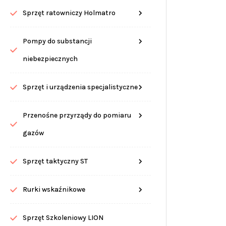
Sprzęt ratowniczy Holmatro
Pompy do substancji
niebezpiecznych
Sprzęt i urządzenia specjalistyczne
Przenośne przyrządy do pomiaru
gazów
Sprzęt taktyczny ST
Rurki wskaźnikowe
Sprzęt Szkoleniowy LION