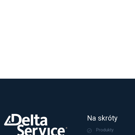
Na skróty
Produkty