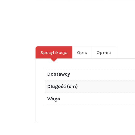
Specyfikacja
Opis
Opinie
Dostawcy
Długość (cm)
Waga