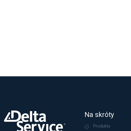
Na skróty
Produkty