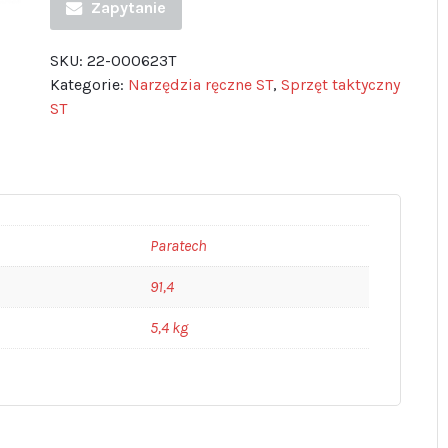
Zapytanie
SKU:
22-000623T
Kategorie:
Narzędzia ręczne ST
,
Sprzęt taktyczny
ST
Paratech
91,4
5,4 kg