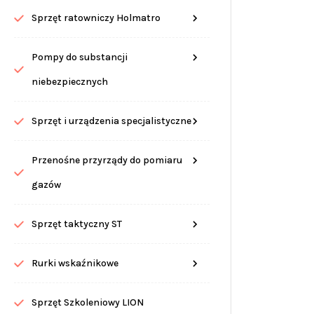
Sprzęt ratowniczy Holmatro
Pompy do substancji
niebezpiecznych
Sprzęt i urządzenia specjalistyczne
Przenośne przyrządy do pomiaru
gazów
Sprzęt taktyczny ST
Rurki wskaźnikowe
Sprzęt Szkoleniowy LION