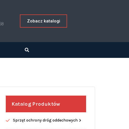
Zobacz katalogi
58
Katalog Produktów
Sprzęt ochrony dróg oddechowych