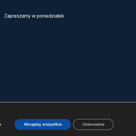
Zapraszamy w poniedziałek
e
Akceptuj wszystkie
Ustawienia