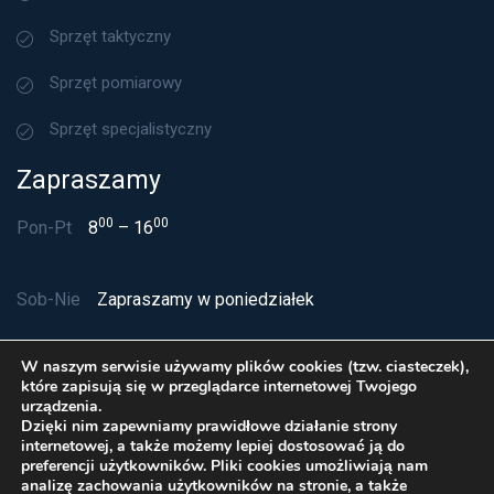
Sprzęt taktyczny
Sprzęt pomiarowy
Sprzęt specjalistyczny
Zapraszamy
00
00
Pon-Pt
8
– 16
Sob-Nie
Zapraszamy w poniedziałek
W naszym serwisie używamy plików cookies (tzw. ciasteczek),
które zapisują się w przeglądarce internetowej Twojego
urządzenia.
Dzięki nim zapewniamy prawidłowe działanie strony
internetowej, a także możemy lepiej dostosować ją do
preferencji użytkowników. Pliki cookies umożliwiają nam
analizę zachowania użytkowników na stronie, a także