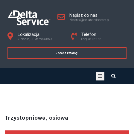
Napisz do nas
zielonka@deltaservice.com.pl
Lokalizacja
Telefon
Zielonka, ul. Marecka 66 A
(22) 781 82 58
Zobacz katalogi
Trzystopniowa, osiowa