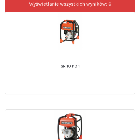
Wyświetlanie wszystkich wyników: 6
SR 10 PC 1