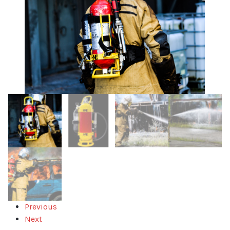
Previous
Next