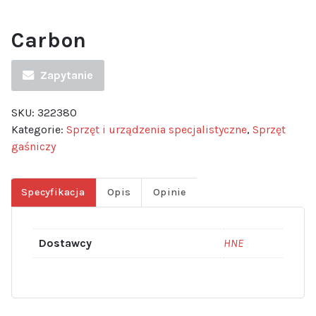
Carbon
Zapytanie
SKU:
322380
Kategorie:
Sprzęt i urządzenia specjalistyczne
,
Sprzęt
gaśniczy
Specyfikacja
Opis
Opinie
Dostawcy
HNE