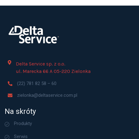
Delta Service sp. z o.o.
ul. Marecka 66 A 05-220 Zielonka
(22) 781 82 58 – 60
zielonka@deltaservice.com.pl
Na skróty
Produkty
Serwis