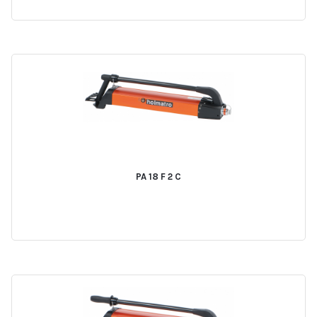
PA 18 F 2 C