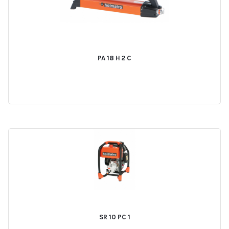
PA 18 H 2 C
SR 10 PC 1