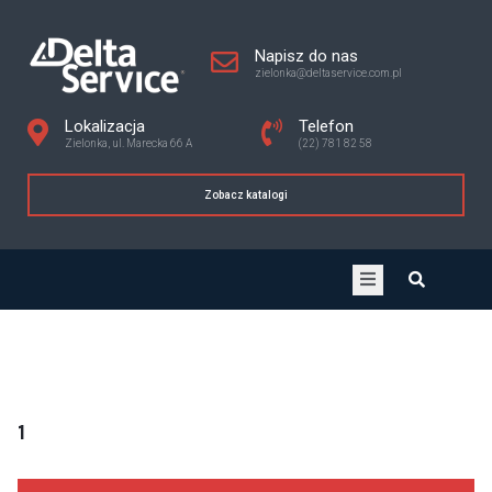
Napisz do nas
zielonka@deltaservice.com.pl
Lokalizacja
Telefon
Zielonka, ul. Marecka 66 A
(22) 781 82 58
Zobacz katalogi
1