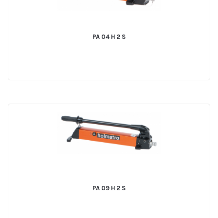
PA 04 H 2 S
PA 09 H 2 S