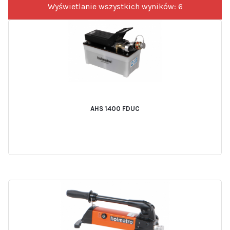
Wyświetlanie wszystkich wyników: 6
AHS 1400 FDUC