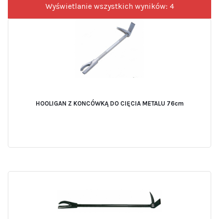
Wyświetlanie wszystkich wyników: 4
HOOLIGAN Z KONCÓWKĄ DO CIĘCIA METALU 76cm