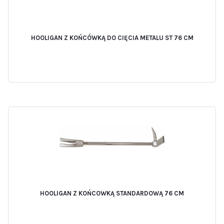
HOOLIGAN Z KOŃCÓWKĄ DO CIĘCIA METALU ST 76 CM
HOOLIGAN Z KOŃCOWKĄ STANDARDOWĄ 76 CM