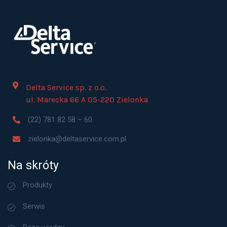
Delta Service sp. z o.o.
ul. Marecka 66 A 05-220 Zielonka
(22) 781 82 58 – 60
zielonka@deltaservice.com.pl
Na skróty
Produkty
Serwis