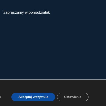
Zapraszamy w poniedziałek
e
Akceptuj wszystkie
Ustawienia