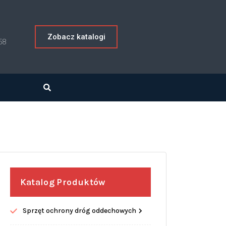
Zobacz katalogi
58
Katalog Produktów
Sprzęt ochrony dróg oddechowych