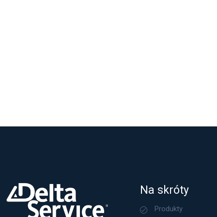
Na skróty
Produkty