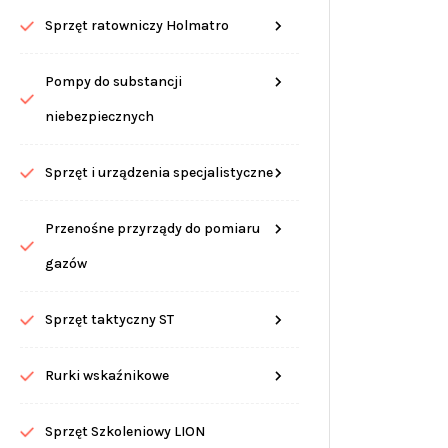
Sprzęt ratowniczy Holmatro
Pompy do substancji
niebezpiecznych
Sprzęt i urządzenia specjalistyczne
Przenośne przyrządy do pomiaru
gazów
Sprzęt taktyczny ST
Rurki wskaźnikowe
Sprzęt Szkoleniowy LION