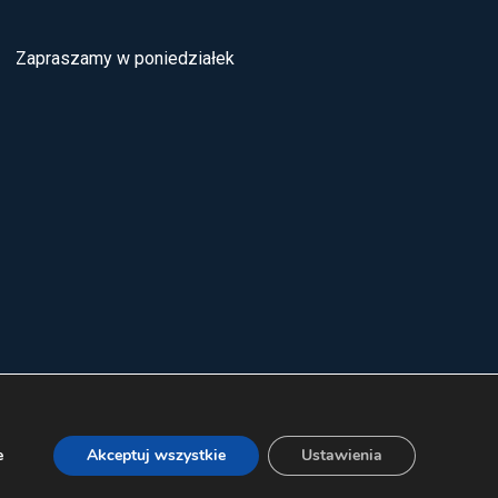
Zapraszamy w poniedziałek
e
Akceptuj wszystkie
Ustawienia