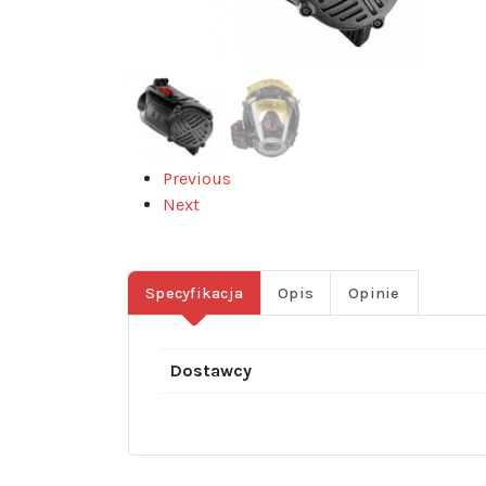
Previous
Next
Specyfikacja
Opis
Opinie
Dostawcy