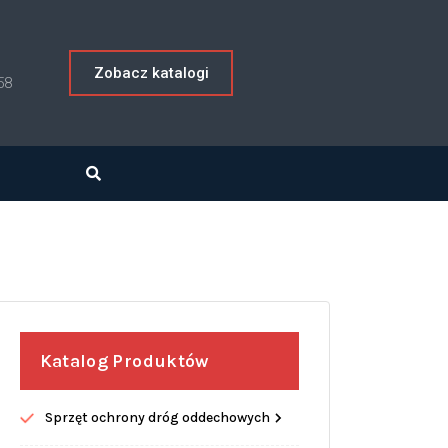
Zobacz katalogi
58
Katalog Produktów
Sprzęt ochrony dróg oddechowych