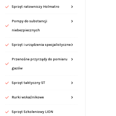
Sprzęt ratowniczy Holmatro
Pompy do substancji
niebezpiecznych
Sprzęt i urządzenia specjalistyczne
Przenośne przyrządy do pomiaru
gazów
Sprzęt taktyczny ST
Rurki wskaźnikowe
Sprzęt Szkoleniowy LION