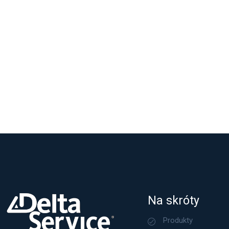
Na skróty
Produkty