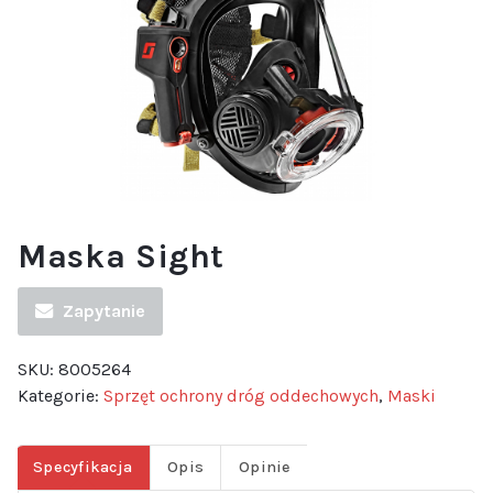
Maska Sight
Zapytanie
SKU:
8005264
Kategorie:
Sprzęt ochrony dróg oddechowych
,
Maski
Specyfikacja
Opis
Opinie