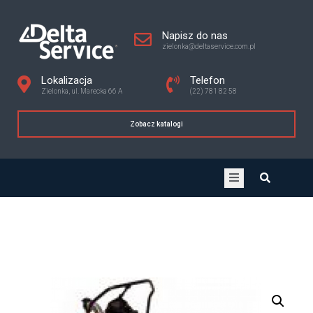
Napisz do nas
zielonka@deltaservice.com.pl
Lokalizacja
Telefon
Zielonka, ul. Marecka 66 A
(22) 781 82 58
Zobacz katalogi