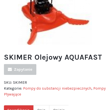
SKIMER Olejowy AQUAFAST
Zapytanie
SKU:
SKIMER
Kategorie:
Pompy do substancji niebezpiecznych
,
Pompy
Pływające