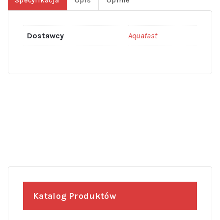
Specyfikacja
Opis
Opinie
Dostawcy
Aquafast
Katalog Produktów