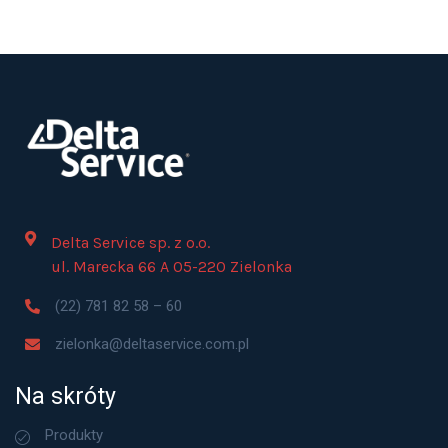
Delta Service sp. z o.o.
ul. Marecka 66 A 05-220 Zielonka
(22) 781 82 58 – 60
zielonka@deltaservice.com.pl
Na skróty
Produkty