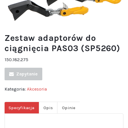
Zestaw adaptorów do
ciągnięcia PAS03 (SP5260)
150.182.275
Zapytanie
Kategoria:
Akcesoria
Specyfikacja
Opis
Opinie