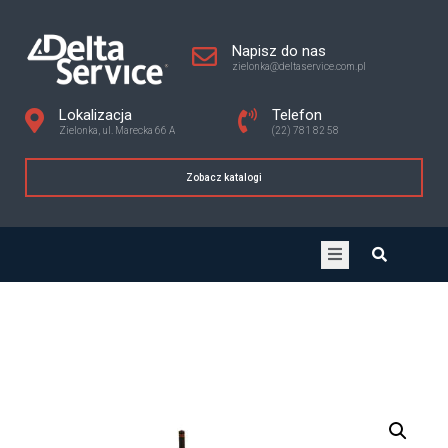
Napisz do nas
zielonka@deltaservice.com.pl
Lokalizacja
Telefon
Zielonka, ul. Marecka 66 A
(22) 781 82 58
Zobacz katalogi