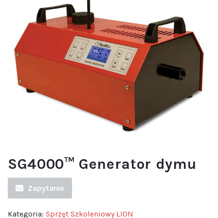
SG4000™ Generator dymu
Zapytanie
Kategoria:
Sprzęt Szkoleniowy LION