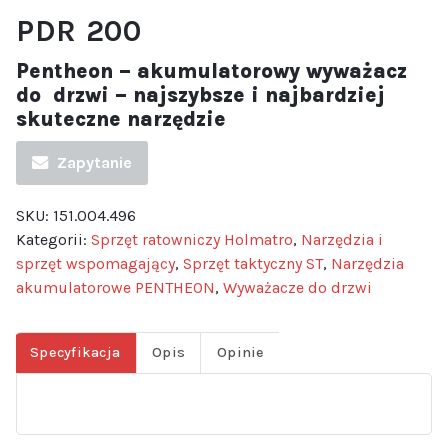
PDR 200
Pentheon – akumulatorowy wyważacz
do drzwi – najszybsze i najbardziej
skuteczne narzędzie
Zapytanie
SKU:
151.004.496
Kategorii:
Sprzęt ratowniczy Holmatro
,
Narzędzia i
sprzęt wspomagający
,
Sprzęt taktyczny ST
,
Narzędzia
akumulatorowe PENTHEON
,
Wyważacze do drzwi
Specyfikacja
Opis
Opinie