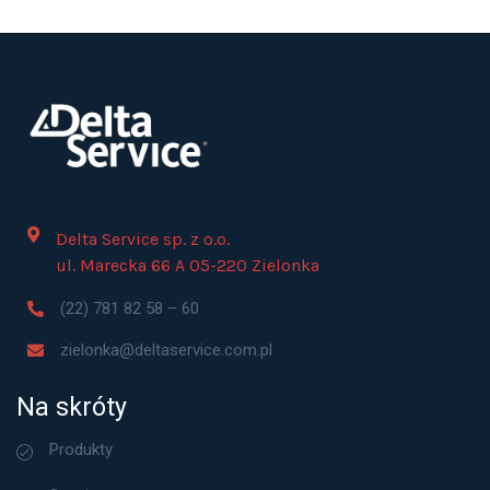
Delta Service sp. z o.o.
ul. Marecka 66 A 05-220 Zielonka
(22) 781 82 58 – 60
zielonka@deltaservice.com.pl
Na skróty
Produkty