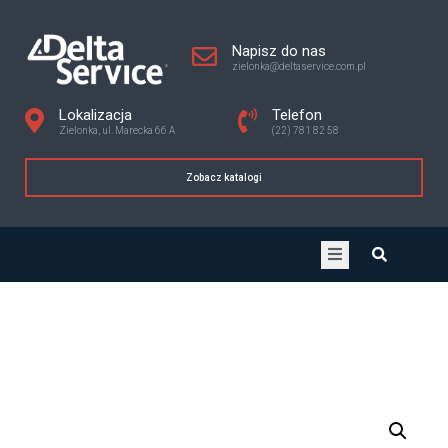
Napisz do nas
zielonka@deltaservice.com.pl
Lokalizacja
Telefon
Zielonka, ul. Marecka 66 A
(22) 781 82 58
Zobacz katalogi