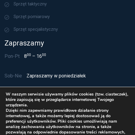
Sprzęt taktyczny
Sprzęt pomiarowy
Sprzęt specjalistyczny
Zapraszamy
00
00
Pon-Pt
8
– 16
Sob-Nie
Zapraszamy w poniedziałek
W naszym serwisie używamy plików cookies (tzw. ciasteczek),
które zapisują się w przeglądarce internetowej Twojego
urządzenia.
Dzięki nim zapewniamy prawidłowe działanie strony
internetowej, a także możemy lepiej dostosować ją do
preferencji użytkowników. Pliki cookies umożliwiają nam
analizę zachowania użytkowników na stronie, a także
pozwalają na odpowiednie dopasowanie treści reklamowych,